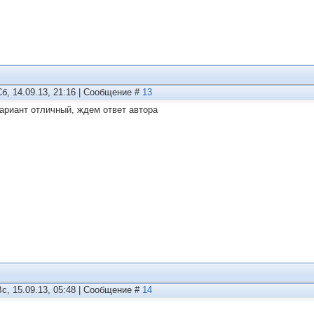
Сб, 14.09.13, 21:16 | Сообщение #
13
вариант отличный, ждем ответ автора
Вс, 15.09.13, 05:48 | Сообщение #
14