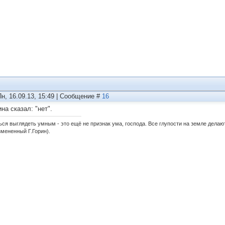
Пн, 16.09.13, 15:49 | Сообщение #
16
на сказал: "нет".
ься выглядеть умным - это ещё не признак ума, господа. Все глупости на земле дела
змененный Г.Горин).