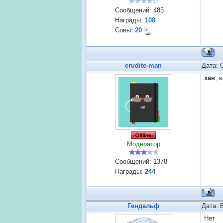
Сообщений:
485
Награды:
108
Совы:
20
erudite-man
Дата: 
хан
, 
Модератор
Сообщений:
1378
Награды:
244
Гендальф
Дата: 
Нет