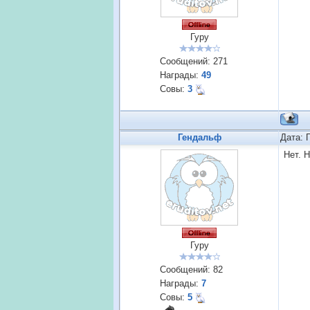
Гуру
Сообщений:
271
Награды:
49
Совы:
3
Гендальф
Дата: 
Нет. 
Гуру
Сообщений:
82
Награды:
7
Совы:
5