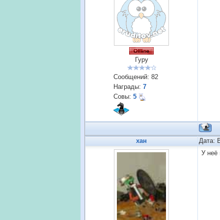
Гуру
Сообщений:
82
Награды:
7
Совы:
5
хан
Дата: 
У неё 