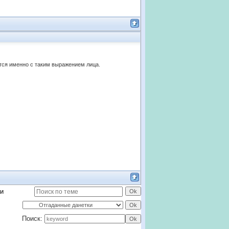
ются именно с таким выражением лица.
ти
Поиск: