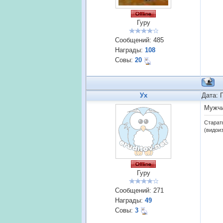
Гуру
Сообщений:
485
Награды:
108
Совы:
20
Ух
Дата: 
Мужчи
Старат
(видои
Гуру
Сообщений:
271
Награды:
49
Совы:
3