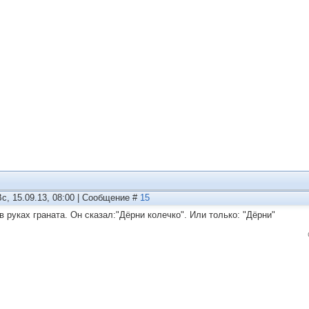
Вс, 15.09.13, 08:00 | Сообщение #
15
в руках граната. Он сказал:"Дёрни колечко". Или только: "Дёрни"