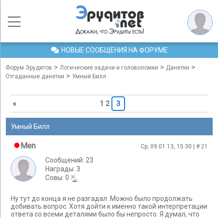
НОВЫЕ СООБЩЕНИЯ НА ФОРУМЕ
>
>
>
Форум Эрудитов
Логические задачи и головоломки
Данетки
>
Отгаданные данетки
Умный Билл
«
1
2
3
Умный Билл
Men
Ср, 09.01.13, 15:30 | #
21
Сообщений: 23
Награды: 3
Cовы: 0
Ну тут до конца я не разгадал. Можно было продолжать
добивать вопрос. Хотя дойти к именно такой интерпретации
ответа со всеми деталями было бы непросто. Я думал, что