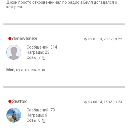
Джон просто откровенничал по радио а Билл догадался о
ком речь.
denisvlsnikv
Ср, 09.01.13, 20:52 | #
22
Сообщений: 314
Награды: 23
Cовы: 7
Men
, ну это неважно
Знаток
Ср, 04.06.14, 15:46 | #
23
Сообщений: 73
Награды: 6
Cовы: 0