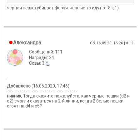
черная пешка убивает ферзя. черные то идут от 8 к 1)
Александра
Сб, 16.05.20, 15:26 | #
12
Сообщений: 111
Награды: 24
Cовы: 3
.
Добавлено
(16.05.2020, 17:46)
---------------------------------------------
никник
, Тогда скажите пожалуйста, как черные пешки (d2 и
e2) смогли оказаться на 2-й линии, когда 2 белые пешки
стоят на d4 и e5?