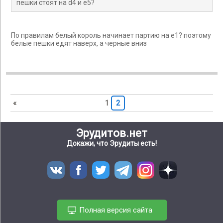
пешки стоят на d4 и e5?
По правилам белый король начинает партию на e1? поэтому
белые пешки едят наверх, а черные вниз
«
1
2
Эрудитов.нет
Докажи, что Эрудиты есть!
Полная версия сайта