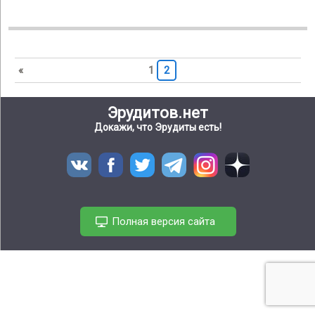
«
1
2
Эрудитов.нет
Докажи, что Эрудиты есть!
Полная версия сайта