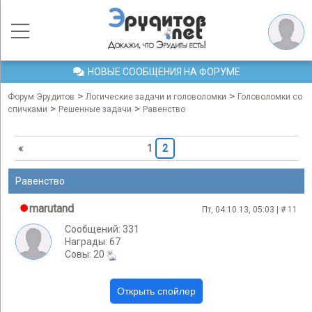
НОВЫЕ СООБЩЕНИЯ НА ФОРУМЕ
>
>
Форум Эрудитов
Логические задачи и головоломки
Головоломки со
>
>
спичками
Решенные задачи
Равенство
«
1
2
Равенство
marutand
Пт, 04.10.13, 05:03 | #
11
Сообщений: 331
Награды: 67
Cовы: 20