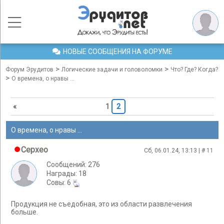
НОВЫЕ СООБЩЕНИЯ НА ФОРУМЕ
>
>
Форум Эрудитов
Логические задачи и головоломки
Что? Где? Когда?
>
О времена, о нравы ...
«
1
2
О времена, о нравы ...
Cepxeo
Сб, 06.01.24, 13:13 | #
11
Сообщений: 276
Награды: 18
Cовы: 6
Продукция не съедобная, это из области развлечения
больше.