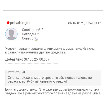
petvablogic
Сб, 07.06.25, 00:49 | #
12
Сообщений: 3
Награды: 2
Cовы: 0
Условия задачи заданы слишком не формально. Не ясно
можно ли применять другие средства.
Добавлено
(07.06.25, 00:50)
---------------------------------------------
Цитата
Dytr01
(
)
Сжечь/прижечь место среза, чтобы новые головы не
отрастали. Рубить горячим клинком!
Если это допустимо... Это уже выход за формальную логику
задачи. Но в рамках чистого условия - задача не разрешима.