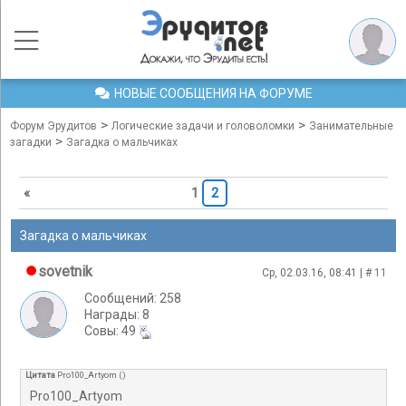
НОВЫЕ СООБЩЕНИЯ НА ФОРУМЕ
>
>
Форум Эрудитов
Логические задачи и головоломки
Занимательные
>
загадки
Загадка о мальчиках
«
1
2
Загадка о мальчиках
sovetnik
Ср, 02.03.16, 08:41 | #
11
Сообщений: 258
Награды: 8
Cовы: 49
Цитата
Pro100_Artyom
(
)
Pro100_Artyom