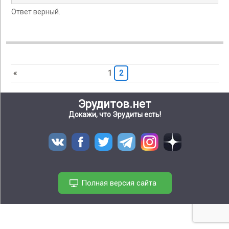
Ответ верный.
«
1
2
Эрудитов.нет
Докажи, что Эрудиты есть!
Полная версия сайта