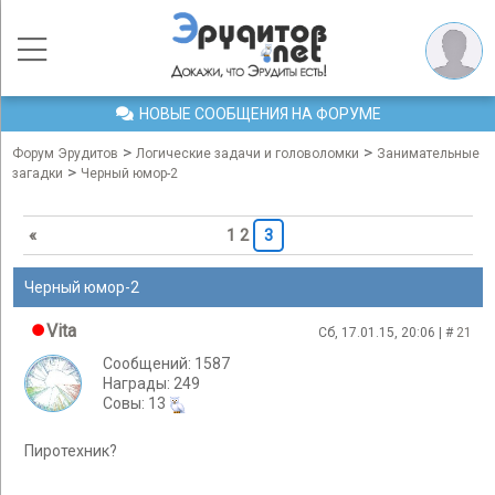
НОВЫЕ СООБЩЕНИЯ НА ФОРУМЕ
>
>
Форум Эрудитов
Логические задачи и головоломки
Занимательные
>
загадки
Черный юмор-2
«
1
2
3
Черный юмор-2
Vita
Сб, 17.01.15, 20:06 | #
21
Сообщений: 1587
Награды: 249
Cовы: 13
Пиротехник?