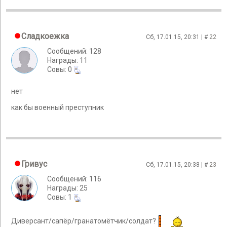
Сладкоежка
Сб, 17.01.15, 20:31 | #
22
Сообщений: 128
Награды: 11
Cовы: 0
нет
как бы военный преступник
Гривус
Сб, 17.01.15, 20:38 | #
23
Сообщений: 116
Награды: 25
Cовы: 1
Диверсант/сапёр/гранатомётчик/солдат?