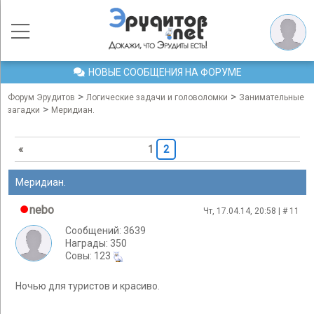
НОВЫЕ СООБЩЕНИЯ НА ФОРУМЕ
>
>
Форум Эрудитов
Логические задачи и головоломки
Занимательные
>
загадки
Mеридиан.
«
1
2
Mеридиан.
nebo
Чт, 17.04.14, 20:58 | #
11
Сообщений: 3639
Награды: 350
Cовы: 123
Ночью для туристов и красиво.