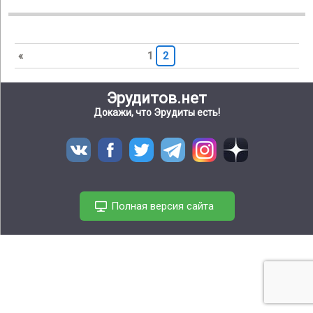
«
1
2
Эрудитов.нет
Докажи, что Эрудиты есть!
Полная версия сайта