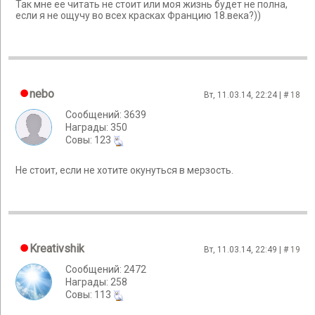
Так мне ее читать не стоит или моя жизнь будет не полна,
если я не ощучу во всех красках Францию 18.века?))
nebo
Вт, 11.03.14, 22:24 | #
18
Сообщений: 3639
Награды: 350
Cовы: 123
Не стоит, если не хотите окунуться в мерзость.
Kreativshik
Вт, 11.03.14, 22:49 | #
19
Сообщений: 2472
Награды: 258
Cовы: 113