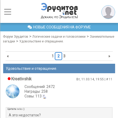
НОВЫЕ СООБЩЕНИЯ НА ФОРУМЕ
>
>
Форум Эрудитов
Логические задачи и головоломки
Занимательные
>
загадки
Удовольствие и отвращение.
«
1
2
3
»
Удовольствие и отвращение.
Kreativshik
Вт, 11.03.14, 19:55 | #
11
Сообщений: 2472
Награды: 258
Cовы: 113
Цитата
nebo
(
)
А это недостаток?