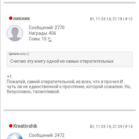
никник
Вт, 11.03.14, 21:18 | #
13
Сообщений: 2770
Награды: 406
Cовы: 15
Цитата
nebo
(
)
Считаю эту книгу одной из самых отвратительных
+1.
Пожалуй, самой отвратительной, из всех, что я прочел.И
чуть ли не единственной о прочтение, которой сожалею. Но,
безусловно, талантливой.
Kreativshik
Вт, 11.03.14, 21:59 | #
14
Сообщений: 2472