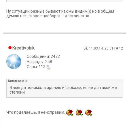
Ну ситуации разные бывают как мы видим,)) но в общем
думаю нет, скорее наоборот, - достоинство.
Kreativshik
Вт, 11.03.14, 20:01 | #
12
Сообщений: 2472
Награды: 258
Cовы: 113
Цитата
nebo
(
)
Я всегда понимала иронию и сарказм, но не до такой же
степени
Что поделаешь, я неисправим.