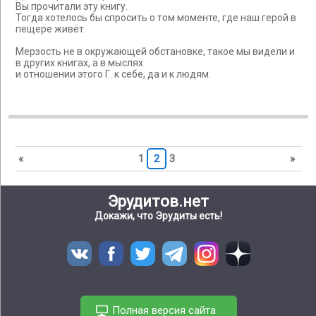
Вы прочитали эту книгу.
Тогда хотелось бы спросить о том моменте, где наш герой в
пещере живёт.
Мерзость не в окружающей обстановке, такое мы видели и
в других книгах, а в мыслях
и отношении этого Г. к себе, да и к людям.
«
1
2
3
»
Эрудитов.нет
Докажи, что Эрудиты есть!
Полная версия сайта