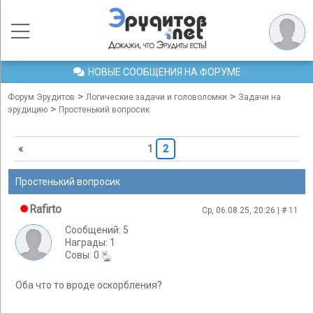
НОВЫЕ СООБЩЕНИЯ НА ФОРУМЕ
>
>
Форум Эрудитов
Логические задачи и головоломки
Задачи на
>
эрудицию
Простенький вопросик
«
1
2
Простенький вопросик
Rafirto
Ср, 06.08.25, 20:26 | #
11
Сообщений: 5
Награды: 1
Cовы: 0
Оба что то вроде оскорбления?