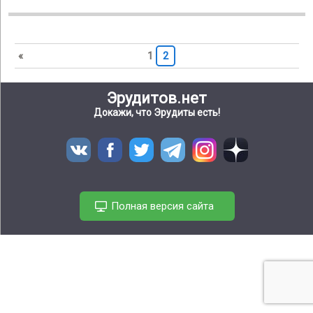
«
1
2
Эрудитов.нет
Докажи, что Эрудиты есть!
Полная версия сайта