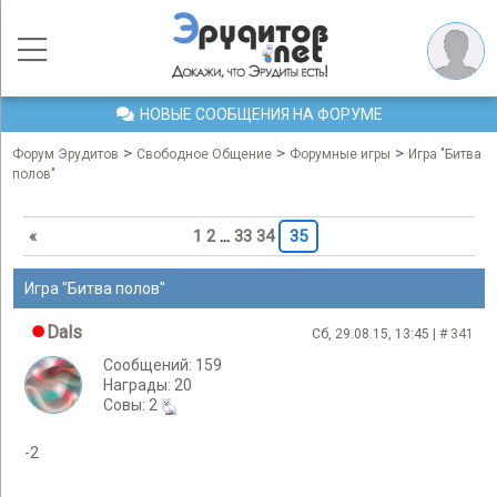
НОВЫЕ СООБЩЕНИЯ НА ФОРУМЕ
>
>
>
Форум Эрудитов
Свободное Общение
Форумные игры
Игра "Битва
полов"
«
1
2
…
33
34
35
Игра "Битва полов"
Dals
Сб, 29.08.15, 13:45 | #
341
Сообщений: 159
Награды: 20
Cовы: 2
-2