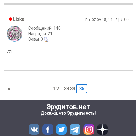
Lizka
Пн, 07.09.15, 14:12 | #
344
Сообщений: 140
Награды: 21
Cовы: 3
-7!
«
1
2
…
33
34
35
Эрудитов.нет
Докажи, что Эрудиты есть!