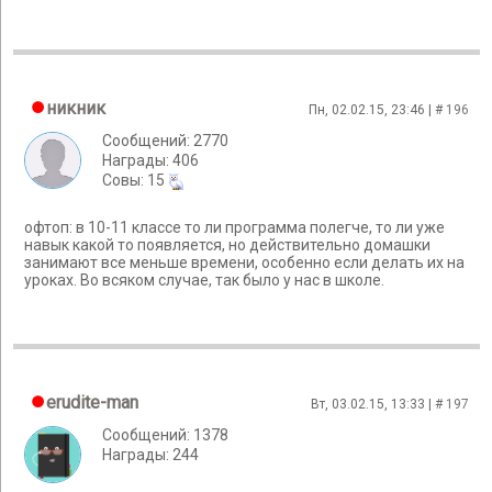
никник
Пн, 02.02.15, 23:46 | #
196
Сообщений: 2770
Награды: 406
Cовы: 15
офтоп: в 10-11 классе то ли программа полегче, то ли уже
навык какой то появляется, но действительно домашки
занимают все меньше времени, особенно если делать их на
уроках. Во всяком случае, так было у нас в школе.
erudite-man
Вт, 03.02.15, 13:33 | #
197
Сообщений: 1378
Награды: 244