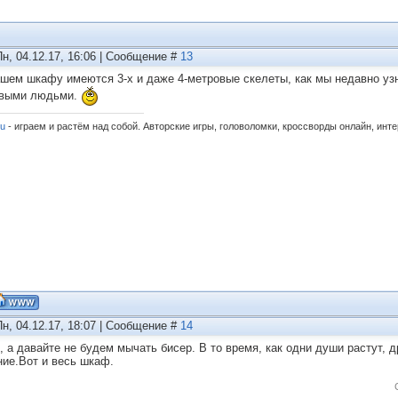
Пн, 04.12.17, 16:06 | Сообщение #
13
ашем шкафу имеются 3-х и даже 4-метровые скелеты, как мы недавно узн
выми людьми.
ru
- играем и растём над собой. Авторские игры, головоломки, кроссворды онлайн, инт
Пн, 04.12.17, 18:07 | Сообщение #
14
, а давайте не будем мычать бисер. В то время, как одни души растут, 
ние.Вот и весь шкаф.