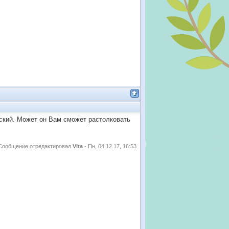
ский. Может он Вам сможет растолковать
Сообщение отредактировал
Vita
-
Пн, 04.12.17, 16:53