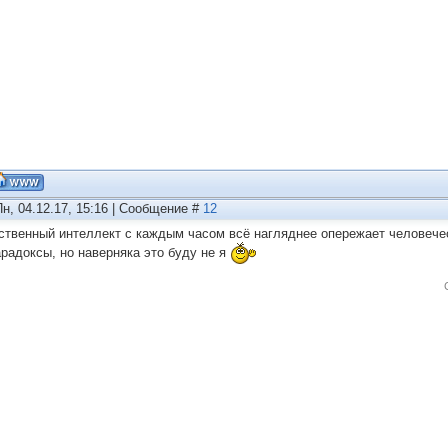
Пн, 04.12.17, 15:16 | Сообщение #
12
ственный интеллект с каждым часом всё нагляднее опережает человече
арадоксы, но наверняка это буду не я