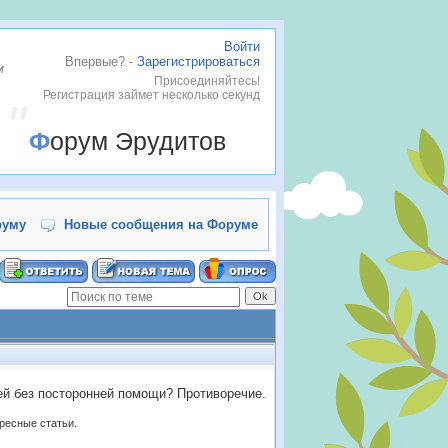
Войти
Впервые? -
Зарегистрироваться
м
Присоединяйтесь!
Регистрация займет несколько секунд
Форум Эрудитов
руму
Новые сообщения на Форуме
дней без посторонней помощи? Противоречие.
ересные статьи.