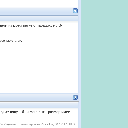
али из моей ветке о парадоксе с 3-
ересные статьи.
другие вянут. Для меня этот размер имеет
Сообщение отредактировал
Vita
-
Пн, 04.12.17, 18:08