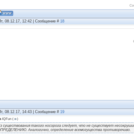
Со
Пт, 08.12.17, 12:42 | Сообщение #
18
Пт, 08.12.17, 14:43 | Сообщение #
19
а
IQFun
(
)
з существования такого носорога следует, что не существует несокруши
ПРЕДЕЛЕНИЮ. Аналогично, определение всемогущества противоречиво.