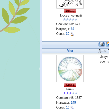
Просветленный
Сообщений:
671
Награды:
39
Совы:
30
Vita
Дата: 
Искус
все п
Гений
Сообщений:
1587
Награды:
249
Совы:
13