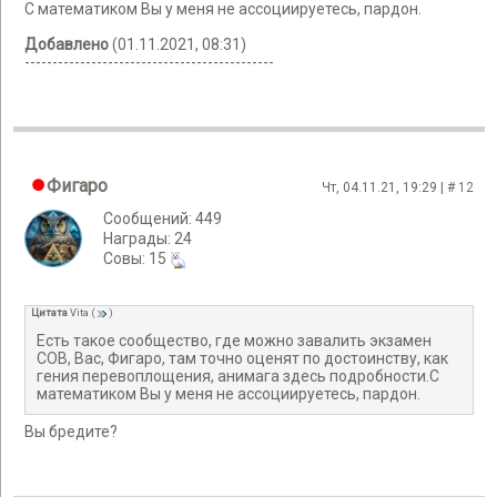
С математиком Вы у меня не ассоциируетесь, пардон.
Добавлено
(01.11.2021, 08:31)
---------------------------------------------
Фигаро
Чт, 04.11.21, 19:29 | #
12
Сообщений: 449
Награды: 24
Cовы: 15
Цитата
Vita
(
)
Есть такое сообщество, где можно завалить экзамен
СОВ, Вас, Фигаро, там точно оценят по достоинству, как
гения перевоплощения, анимага здесь подробности.С
математиком Вы у меня не ассоциируетесь, пардон.
Вы бредите?