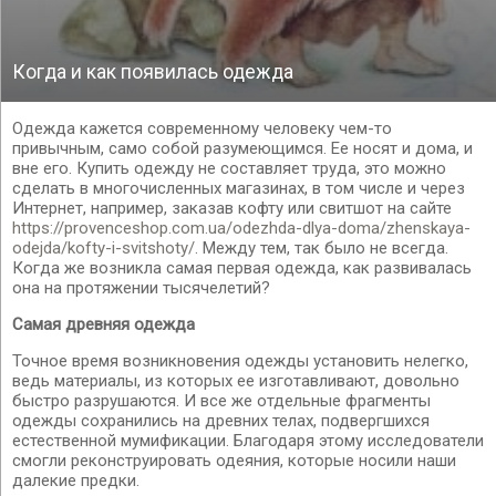
Когда и как появилась одежда
Одежда кажется современному человеку чем-то
привычным, само собой разумеющимся. Ее носят и дома, и
вне его. Купить одежду не составляет труда, это можно
сделать в многочисленных магазинах, в том числе и через
Интернет, например, заказав кофту или свитшот на сайте
https://provenceshop.com.ua/odezhda-dlya-doma/zhenskaya-
odejda/kofty-i-svitshoty/
. Между тем, так было не всегда.
Когда же возникла самая первая одежда, как развивалась
она на протяжении тысячелетий?
Самая древняя одежда
Точное время возникновения одежды установить нелегко,
ведь материалы, из которых ее изготавливают, довольно
быстро разрушаются. И все же отдельные фрагменты
одежды сохранились на древних телах, подвергшихся
естественной мумификации. Благодаря этому исследователи
смогли реконструировать одеяния, которые носили наши
далекие предки.